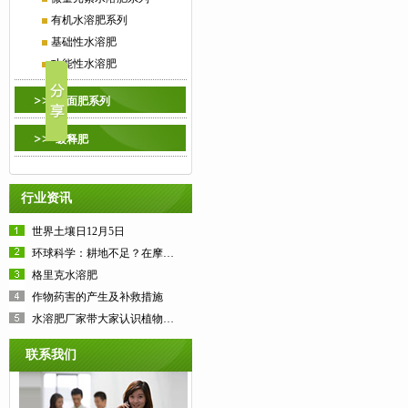
有机水溶肥系列
基础性水溶肥
功能性水溶肥
叶面肥系列
缓释肥
行业资讯
世界土壤日12月5日
环球科学：耕地不足？在摩天大楼里种粮食
格里克水溶肥
作物药害的产生及补救措施
水溶肥厂家带大家认识植物营养基础知识
联系我们