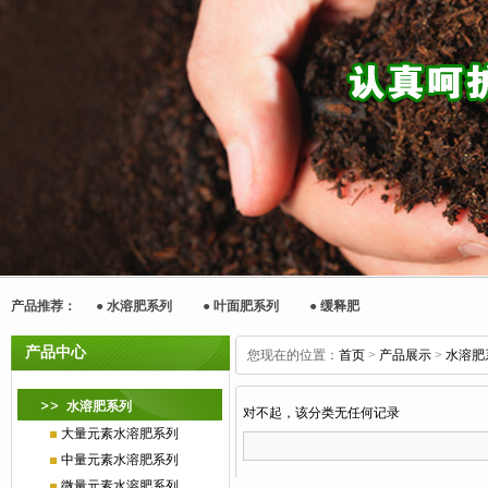
产品推荐： ●
水溶肥系列
●
叶面肥系列
●
缓释肥
产品中心
您现在的位置：
首页
>
产品展示
>
水溶肥
水溶肥系列
对不起，该分类无任何记录
大量元素水溶肥系列
中量元素水溶肥系列
微量元素水溶肥系列