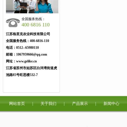
全国服务热线：
400 6816 110
江苏格里克农业科技有限公司
全国服务热线：
400-6816-110
电话：
0512--65980110
邮箱：
1067959666@qq.com
网址：
www.gelike.cn
江苏省苏州市姑苏区白洋湾街道虎
池路85号旺思楼532-7
网站首页
|
关于我们
|
产品展示
|
新闻中心