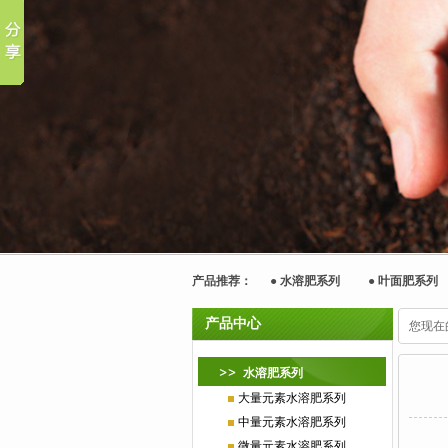
产品推荐： ●
水溶肥系列
●
叶面肥系列
产品中心
您现在
水溶肥系列
大量元素水溶肥系列
中量元素水溶肥系列
微量元素水溶肥系列