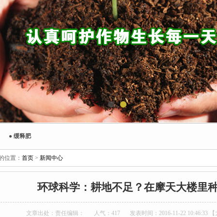
●
缓释肥
的位置：
首页
>
新闻中心
环球科学：耕地不足？在摩天大楼里
文章出处：责任编辑：
人气：
417
发表时间：2016-11-22 10:46:33 【