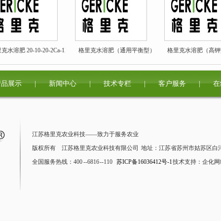
克水溶肥 20-10-20-2Ca-1Mg
格里克水溶肥（通用平衡型）20-
格里克水溶肥（高钾型）
20-20
产品展示
|
新闻中心
|
技术专栏
|
客户服务
|
在
江苏格里克农业科技——致力于服务农业
版权所有 江苏格里克农业科技有限公司 地址：江苏省苏州市姑苏区白洋湾
全国服务热线：400 --6816 --110
苏ICP备16036412号-1
技术支持：企化网