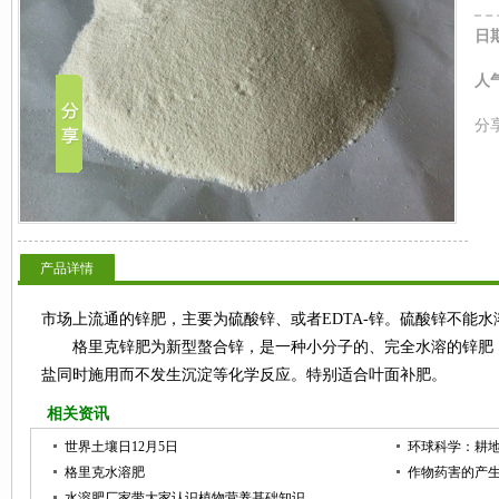
日
人
分
产品详情
市场上流通的锌肥，主要为硫酸锌、或者EDTA-锌。硫酸锌不能水
格里克锌肥为新型螯合锌，是一种小分子的、完全水溶的锌肥，
盐同时施用而不发生沉淀等化学反应。特别适合叶面补肥。
相关资讯
世界土壤日12月5日
环球科学：耕
格里克水溶肥
作物药害的产
水溶肥厂家带大家认识植物营养基础知识